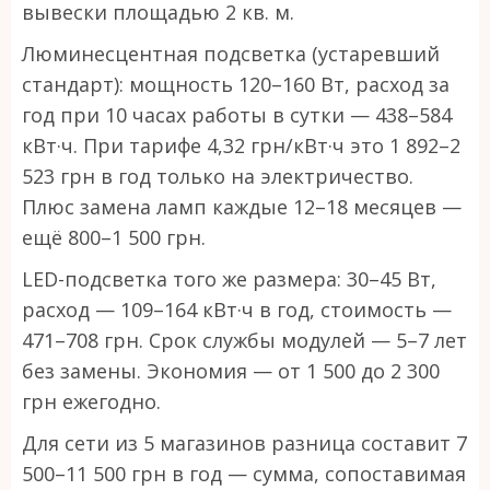
вывески площадью 2 кв. м.
Люминесцентная подсветка (устаревший
стандарт): мощность 120–160 Вт, расход за
год при 10 часах работы в сутки — 438–584
кВт·ч. При тарифе 4,32 грн/кВт·ч это 1 892–2
523 грн в год только на электричество.
Плюс замена ламп каждые 12–18 месяцев —
ещё 800–1 500 грн.
LED-подсветка того же размера: 30–45 Вт,
расход — 109–164 кВт·ч в год, стоимость —
471–708 грн. Срок службы модулей — 5–7 лет
без замены. Экономия — от 1 500 до 2 300
грн ежегодно.
Для сети из 5 магазинов разница составит 7
500–11 500 грн в год — сумма, сопоставимая