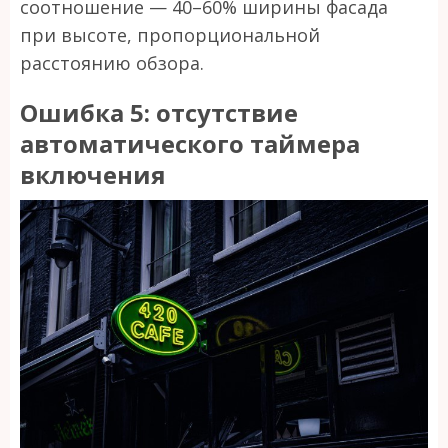
соотношение — 40–60% ширины фасада
при высоте, пропорциональной
расстоянию обзора.
Ошибка 5: отсутствие
автоматического таймера
включения