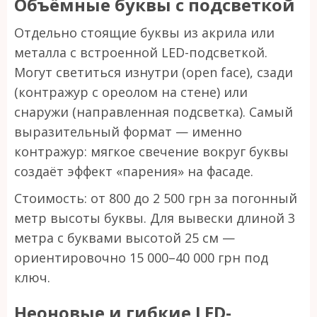
Объёмные буквы с подсветкой
Отдельно стоящие буквы из акрила или
металла с встроенной LED-подсветкой.
Могут светиться изнутри (open face), сзади
(контражур с ореолом на стене) или
снаружи (направленная подсветка). Самый
выразительный формат — именно
контражур: мягкое свечение вокруг буквы
создаёт эффект «парения» на фасаде.
Стоимость: от 800 до 2 500 грн за погонный
метр высоты буквы. Для вывески длиной 3
метра с буквами высотой 25 см —
ориентировочно 15 000–40 000 грн под
ключ.
Неоновые и гибкие LED-